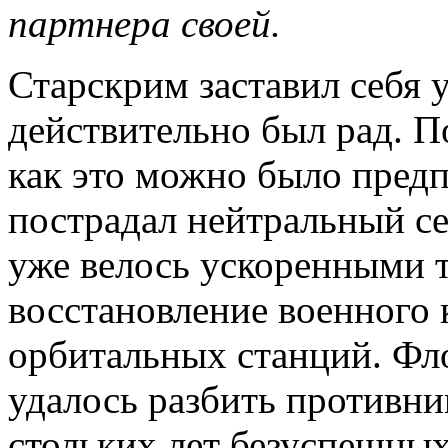
партнера своей.
Старскрим заставил себя 
действительно был рад. П
как это можно было предп
пострадал нейтральный се
уже велось ускоренными т
восстановление военного 
орбитальных станций. Фл
удалось разбить противник
стольких лет безуспешных