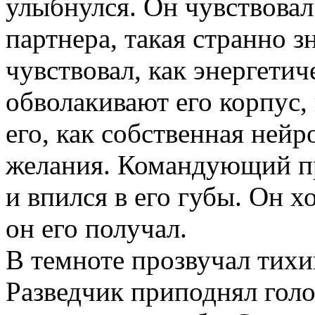
улыбнулся. Он чувствовал
партнера, такая странно зн
чувствовал, как энергети
обволакивают его корпус,
его, как собственная нейр
желания. Командующий пр
и впился в его губы. Он х
он его получал.
В темноте прозвучал тихий
Разведчик приподнял голо