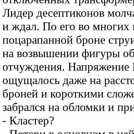
Лидер десептиконов молч
и ждал. По его во многих
поцарапанной броне струи
на возвышении фигуры об
отчуждения. Напряжение 
ощущалось даже на расст
броней и короткими слож
забрался на обломки и пр
- Кластер?
- Потери в основном в ней