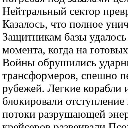
Нейтральный сектор прев
Казалось, что полное уни
Защитникам базы удалось 
момента, когда на готовы
Войны обрушились ударн
трансформеров, спешно п
рубежей. Легкие корабли
блокировали отступление 
потоки разрушающей энер
крейсеров развеивали Псов