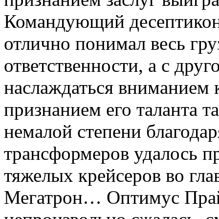
Командующий десептикон
отлично понимал весь гру
ответственности, а с друг
наслаждаться вниманием 
признанием его таланта та
немалой степени благода
трансформеров удалось п
тяжелых крейсеров во гла
Мегатрон… Оптимус Пра