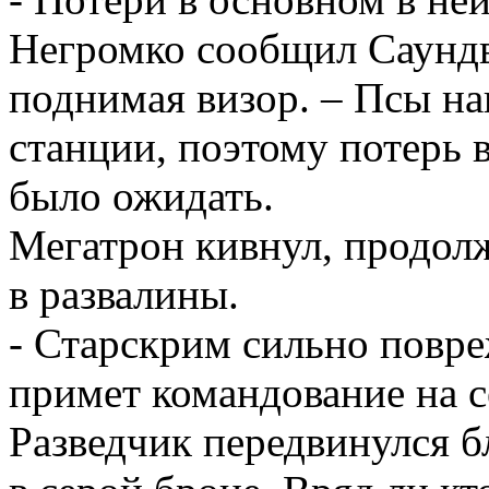
Негромко сообщил Саундв
поднимая визор. – Псы на
станции, поэтому потерь 
было ожидать.
Мегатрон кивнул, продол
в развалины.
- Старскрим сильно повр
примет командование на с
Разведчик передвинулся 