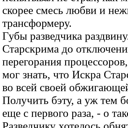
скорее смесь любви и неж
трансформеру.
Губы разведчика раздвину
Старскрима до отключени
перегорания процессоров, 
мог знать, что Искра Ста
во всей своей обжигающей
Получить бэту, а уж тем б
еще с первого раза, - о т
Разведчику хотелось обн