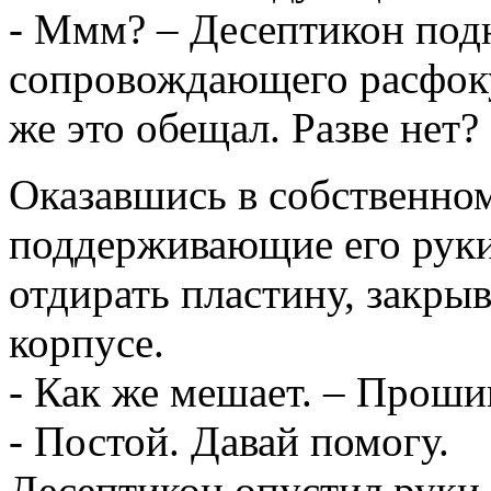
- Ммм? – Десептикон подн
сопровождающего расфоку
же это обещал. Разве нет?
Оказавшись в собственном
поддерживающие его рук
отдирать пластину, закр
корпусе.
- Как же мешает. – Проши
- Постой. Давай помогу.
Десептикон опустил руки,