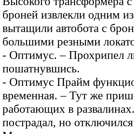
Высокого трансформера с
броней извлекли одним из 
вытащили автобота с брон
большими резными локато
- Оптимус. – Прохрипел л
пошатнувшись.
- Оптимус Прайм функцио
временная. – Тут же приш
работающих в развалинах.
пострадал, но отключился