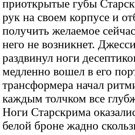
приоткрытые губы Старск
рук на своем корпусе и о
получить желаемое сейчас
него не возникнет. Джес
раздвинул ноги десептико
медленно вошел в его пор
трансформера начал ритми
каждым толчком все глубж
Ноги Старскрима оказалис
белой броне жадно сколь