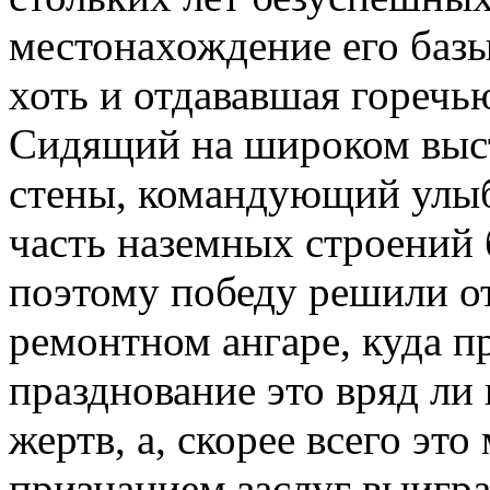
местонахождение его базы
хоть и отдававшая горечь
Сидящий на широком выс
стены, командующий улыб
часть наземных строений 
поэтому победу решили о
ремонтном ангаре, куда п
празднование это вряд ли
жертв, а, скорее всего эт
признанием заслуг выигра