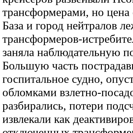
трансформерами, но цена 
База и город нейтралов л
трансформеров-истребител
заняла наблюдательную п
Большую часть пострадав
госпитальное судно, опус
обломками взлетно-посадо
разбирались, потери подс
извлекали как деактивиро
отключенных трансформе