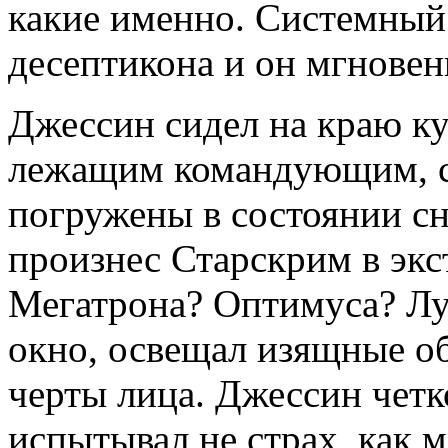
какие именно. Системный 
десептикона и он мгновен
Джессин сидел на краю к
лежащим командующим, с
погружены в состоянии сна
произнес Старскрим в экст
Мегатрона? Оптимуса? Лу
окно, освещал изящные об
черты лица. Джессин четк
испытывал не страх, как 