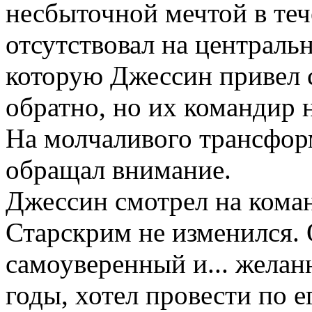
несбыточной мечтой в тече
отсутствовал на центральн
которую Джессин привел с
обратно, но их командир 
На молчаливого трансформ
обращал внимание.
Джессин смотрел на кома
Старскрим не изменился. 
самоуверенный и... желан
годы, хотел провести по е