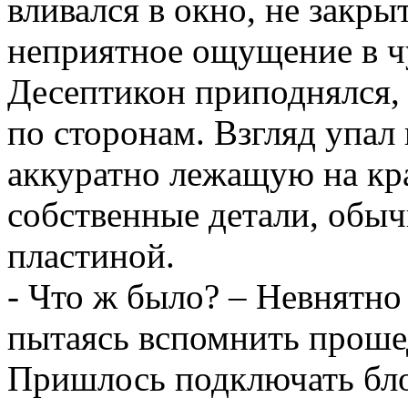
вливался в окно, не закр
неприятное ощущение в ч
Десептикон приподнялся, 
по сторонам. Взгляд упал
аккуратно лежащую на кр
собственные детали, обы
пластиной.
- Что ж было? – Невнятно
пытаясь вспомнить прош
Пришлось подключать бло