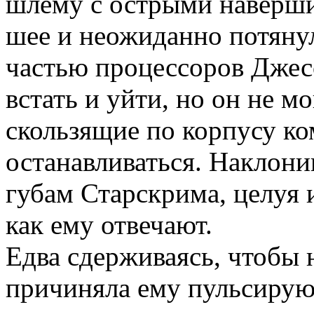
шлему с острыми наверши
шее и неожиданно потянул
частью процессоров Джес
встать и уйти, но он не м
скользящие по корпусу ко
останавливаться. Наклон
губам Старскрима, целуя 
как ему отвечают.
Едва сдерживаясь, чтобы н
причиняла ему пульсирующ