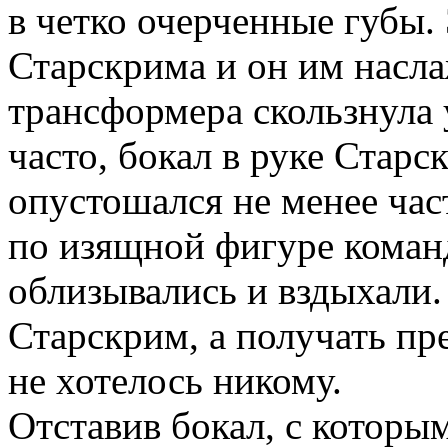
в четко очерченные губы
Старскрима и он им насла
трансформера скользнула
часто, бокал в руке Старс
опустошался не менее час
по изящной фигуре кома
облизывались и вздыхали.
Старскрим, а получать п
не хотелось никому.
Отставив бокал, с которым