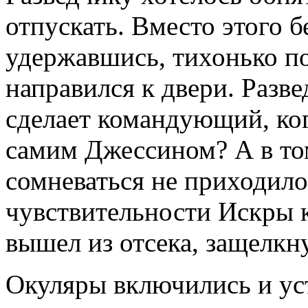
отпускать. Вместо этого 
удержавшись, тихонько п
направился к двери. Разве
сделает командующий, когд
самим Джессином? А в том
сомневаться не приходилос
чувствительности Искры 
вышел из отсека, защелкну
Окуляры включились и уст