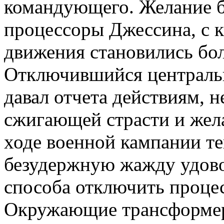
командующего. Желание б
процессоры Джессина, с 
движения становились бо
Отключившийся централь
давал отчета действиям, 
сжигающей страсти и жел
ходе военной кампании те
безудержную жажду удовол
способа отключить процес
Окружающие трансформер