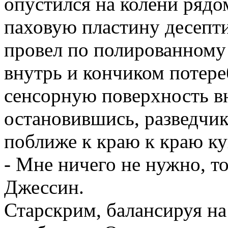
опустился на колени рядо
паховую пластину десепт
провел по полированному 
внутрь и кончиком потер
сенсорную поверхность в
остановившись, разведчи
поближе к краю к краю к
- Мне ничего не нужно, т
Джессин.
Старскрим, балансируя на