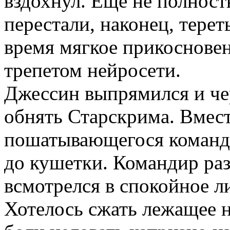
вздохнул. Еще не полнос
перестали, наконец, терет
время мягкое прикоснове
трепетом нейросети.
Джессин выпрямился и чер
обнять Старскрима. Вмест
пошатывающегося команд
до кушетки. Командир раз
всмотрелся в спокойное л
Хотелось сжать лежащее н