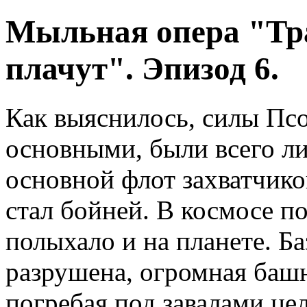
Мыльная опера "Тр
плачут". Эпизод 6.
Как выяснилось, силы Псо
основными, были всего ли
основной флот захватчико
стал бойней. В космосе по
полыхало и на планете. Б
разрушена, огромная башн
погребая под завалами це