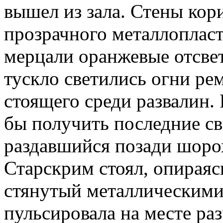
вышел из зала. Стены ко
прозрачного металлопласт
мерцали оранжевые отсве
тускло светились огни ре
стоящего среди развалин. 
бы получить последние св
раздавшийся позади шорох
Старскрим стоял, опираясь
стянутый металлическими
пульсировала на месте раз