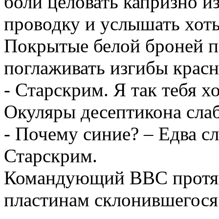
боли целовать капризно и
проводку и услышать хоть
Покрытые белой броней п
поглаживать изгибы красн
- Старскрим. Я так тебя хо
Окуляры десептикона слаб
- Почему синие? – Едва 
Старскрим.
Командующий ВВС протян
пластинам склонившегося