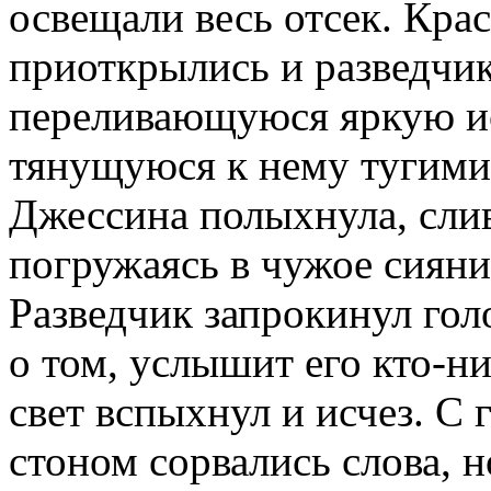
освещали весь отсек. Кра
приоткрылись и разведчик
переливающуюся яркую и
тянущуюся к нему тугими
Джессина полыхнула, слив
погружаясь в чужое сияние
Разведчик запрокинул гол
о том, услышит его кто-н
свет вспыхнул и исчез. С
стоном сорвались слова, 